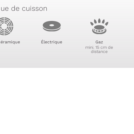
que de cuisson
céramique
Électrique
Gaz
mini. 15 cm de
distance