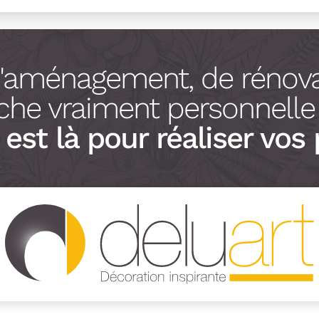
d'aménagement, de rénova
he vraiment personnelle à
est là pour réaliser vos 