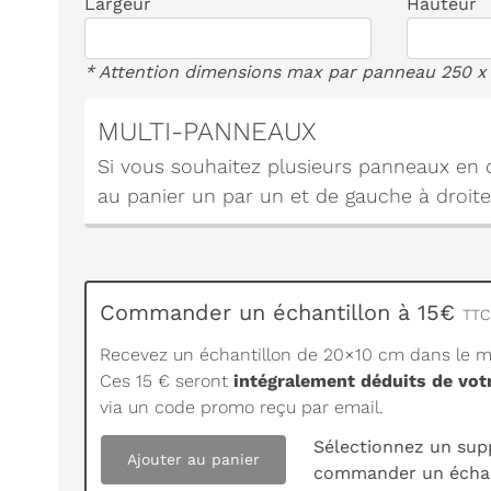
Largeur
Hauteur
* Attention dimensions max par panneau 250 x
MULTI-PANNEAUX
Si vous souhaitez plusieurs panneaux en c
au panier un par un et de gauche à droite
Commander un échantillon à 15€
TTC 
Recevez un échantillon de 20×10 cm dans le ma
Ces 15 € seront
intégralement déduits de vo
via un code promo reçu par email.
Sélectionnez un sup
Ajouter au panier
commander un échan