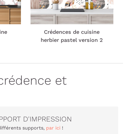
ine
Crédences de cuisine
herbier pastel version 2
crédence et
PPORT D'IMPRESSION
différents supports,
par ici
!