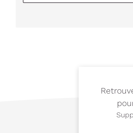
Retrouve
pour
Suppo