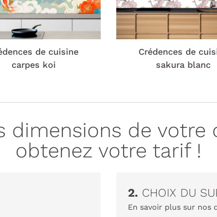
édences de cuisine
Crédences de cuis
carpes koi
sakura blanc
es dimensions de votre 
obtenez votre tarif !
2.
CHOIX DU SU
En savoir plus sur nos 