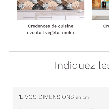
Crédences de cuisine
Cr
eventail végétal moka
Indiquez l
1.
VOS DIMENSIONS
en cm