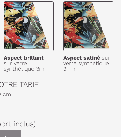
Aspect brillant
Aspect satiné
sur
sur verre
verre synthétique
synthétique 3mm
3mm
OTRE TARIF
0
cm
port inclus)