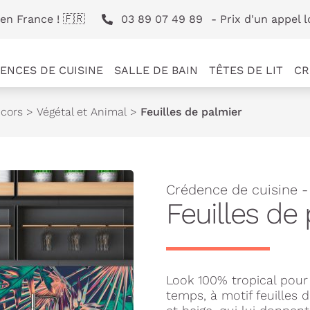
en France ! 🇫🇷
03 89 07 49 89
- Prix d'un appel l
ENCES DE CUISINE
SALLE DE BAIN
TÊTES DE LIT
CR
cors
>
Végétal et Animal
>
Feuilles de palmier
Crédence de cuisine 
Feuilles de
Look 100% tropical pour
temps, à motif feuilles 