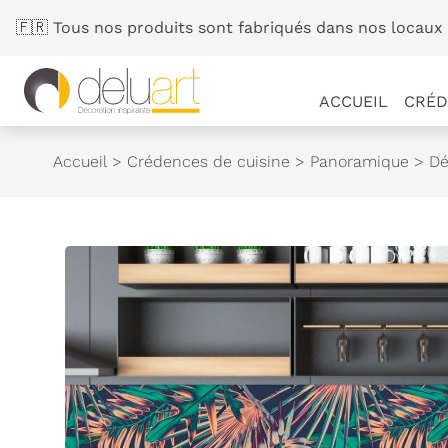
Panneau de gestion des cookies
🇫🇷 Tous nos produits sont fabriqués dans nos locaux 
ACCUEIL
CRÉD
Accueil
>
Crédences de cuisine
>
Panoramique
>
Dé