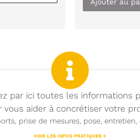
Ajouter au pa
z par ici toutes les informations 
 vous aider à concrétiser votre pro
rts, prise de mesures, pose, entretien, e
VOIR LES INFOS PRATIQUES