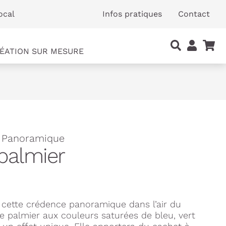
ocal
Infos pratiques
Contact
ÉATION SUR MESURE
- Panoramique
 palmier
 cette crédence panoramique dans l’air du
de palmier aux couleurs saturées de bleu, vert