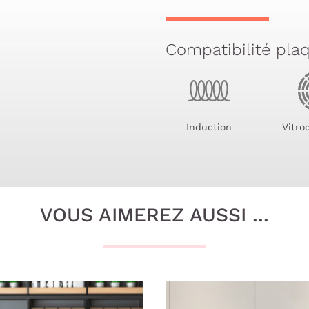
Compatibilité pla
Induction
Vitro
VOUS AIMEREZ AUSSI ...