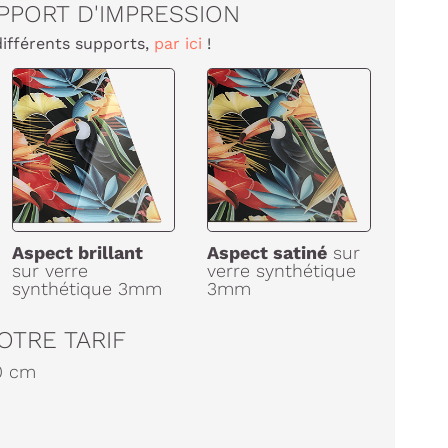
PPORT D'IMPRESSION
différents supports,
par ici
!
Aspect brillant
Aspect satiné
sur
sur verre
verre synthétique
synthétique 3mm
3mm
OTRE TARIF
0
cm