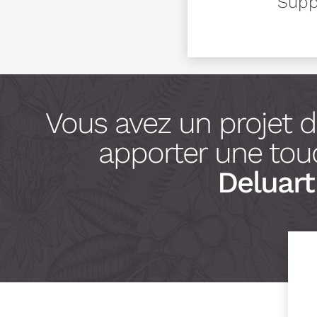
Suppo
Vous avez un projet 
apporter une touc
Deluart 