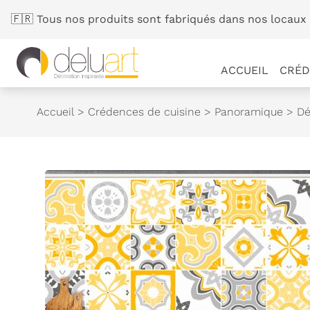
Panneau de gestion des cookies
🇫🇷 Tous nos produits sont fabriqués dans nos locaux 
ACCUEIL
CRÉD
Accueil
>
Crédences de cuisine
>
Panoramique
>
Dé