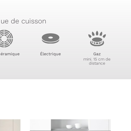
que de cuisson
céramique
Électrique
Gaz
mini. 15 cm de
distance