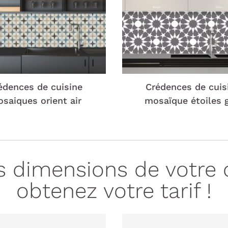
édences de cuisine
Crédences de cuis
saiques orient air
mosaïque étoiles g
es dimensions de votre 
obtenez votre tarif !