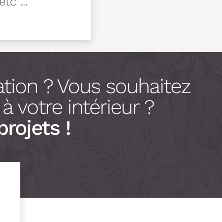
tc ...
tion ? Vous souhaitez
 votre intérieur ?
projets !