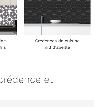
ine
Crédences de cuisine
ris
nid d'abeille
crédence et