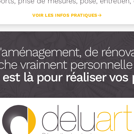
rts, prise de mesures, pose, entretien, e
VOIR LES INFOS PRATIQUES
d'aménagement, de rénova
he vraiment personnelle à
est là pour réaliser vos 