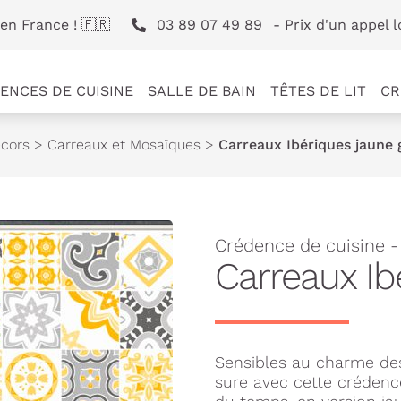
en France ! 🇫🇷
03 89 07 49 89
- Prix d'un appel l
ENCES DE CUISINE
SALLE DE BAIN
TÊTES DE LIT
CR
cors
>
Carreaux et Mosaïques
>
Carreaux Ibériques jaune 
Crédence de cuisine 
Carreaux Ib
Sensibles au charme de
sure avec cette crédenc