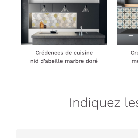
Crédences de cuisine
Cr
nid d'abeille marbre doré
mo
Indiquez l