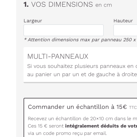
1.
VOS DIMENSIONS
en cm
Largeur
Hauteur
* Attention dimensions max par panneau 250 x
MULTI-PANNEAUX
Si vous souhaitez plusieurs panneaux en c
au panier un par un et de gauche à droite
Commander un échantillon à 15€
TTC 
Recevez un échantillon de 20×10 cm dans le ma
Ces 15 € seront
intégralement déduits de vo
via un code promo reçu par email.