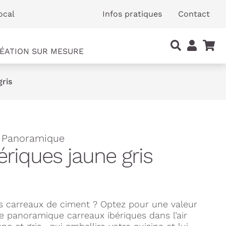
ocal
Infos pratiques
Contact
ÉATION SUR MESURE
gris
- Panoramique
ériques jaune gris
s carreaux de ciment ? Optez pour une valeur
e panoramique carreaux ibériques dans l’air