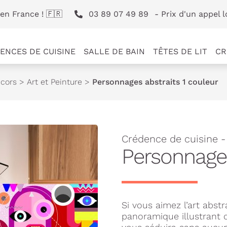
en France ! 🇫🇷
03 89 07 49 89
- Prix d'un appel l
ENCES DE CUISINE
SALLE DE BAIN
TÊTES DE LIT
CR
cors
>
Art et Peinture
>
Personnages abstraits 1 couleur
Crédence de cuisine 
Personnages
Si vous aimez l’art abst
panoramique illustrant 