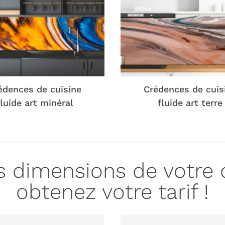
édences de cuisine
Crédences de cuis
fluide art minéral
fluide art terre
es dimensions de votre 
obtenez votre tarif !