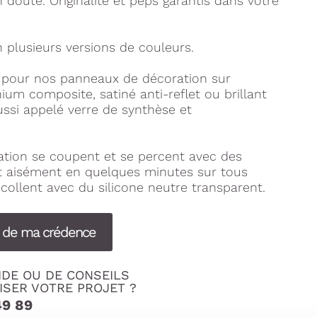
doute. Originalité et peps garantis dans votre
 plusieurs versions de couleurs.
s pour nos panneaux de décoration sur
um composite, satiné anti-reflet ou brillant
ussi appelé verre de synthèse et
tion se coupent et se percent avec des
nt aisément en quelques minutes sur tous
collent avec du silicone neutre transparent.
s de ma crédence
IDE OU DE CONSEILS
ISER VOTRE PROJET ?
49 89