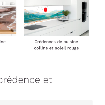
ine
Crédences de cuisine
colline et soleil rouge
crédence et