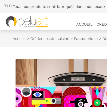
Panneau de gestion des cookies
🇫🇷 Tous nos produits sont fabriqués dans nos locaux 
ACCUEIL
CRÉD
Accueil
>
Crédences de cuisine
>
Panoramique
>
Dé