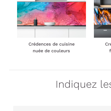
Crédences de cuisine
Cr
nuée de couleurs
Indiquez l