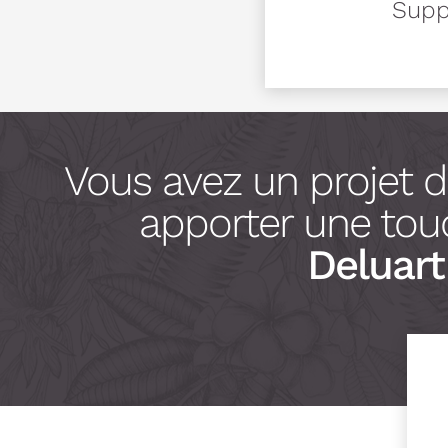
Suppo
Vous avez un projet 
apporter une touc
Deluart 