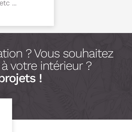
tc ...
tion ? Vous souhaitez
 votre intérieur ?
projets !