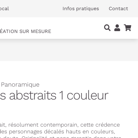
ocal
Infos pratiques
Contact
ÉATION SUR MESURE
- Panoramique
 abstraits 1 couleur
rait, résolument contemporain, cette crédence
des personnages décalés hauts en couleurs,