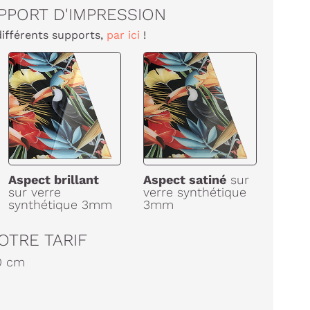
PPORT D'IMPRESSION
différents supports,
par ici
!
Aspect brillant
Aspect satiné
sur
sur verre
verre synthétique
synthétique 3mm
3mm
OTRE TARIF
0
cm