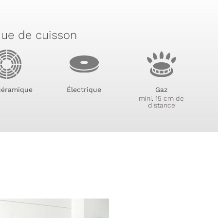
que de cuisson
céramique
Électrique
Gaz
mini. 15 cm de
distance