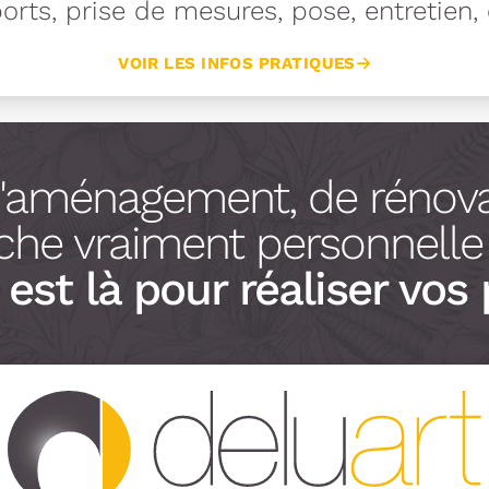
rts, prise de mesures, pose, entretien, e
VOIR LES INFOS PRATIQUES
d'aménagement, de rénova
he vraiment personnelle à
est là pour réaliser vos 