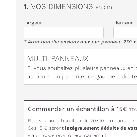
1.
VOS DIMENSIONS
en cm
Largeur
Hauteur
* Attention dimensions max par panneau 250 x
MULTI-PANNEAUX
Si vous souhaitez plusieurs panneaux en c
au panier un par un et de gauche à droite
Commander un échantillon à 15€
TTC 
Recevez un échantillon de 20×10 cm dans le ma
Ces 15 € seront
intégralement déduits de vo
via un code promo reçu par email.