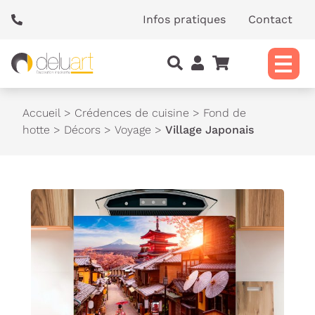
Panneau de gestion des cookies
Infos pratiques
Contact
Accueil
>
Crédences de cuisine
>
Fond de
hotte
>
Décors
>
Voyage
>
Village Japonais