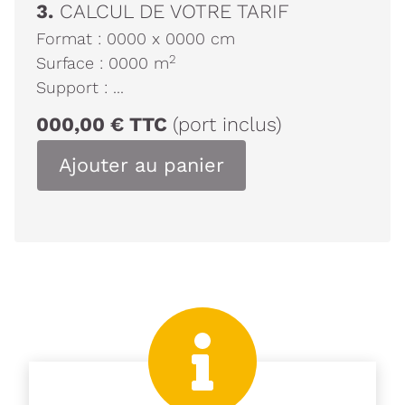
3.
CALCUL DE VOTRE TARIF
Format :
0000
x
0000
cm
2
Surface :
0000
m
Support :
...
000,00
€
TTC
(port inclus)
Ajouter au panier