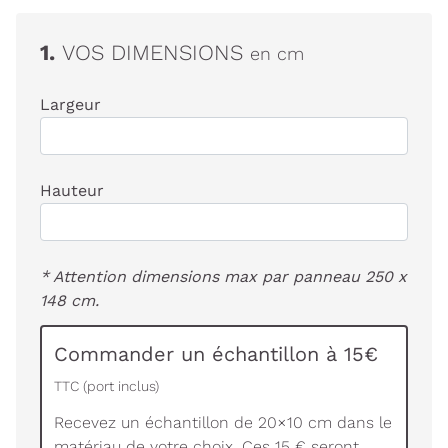
1.
VOS DIMENSIONS
en cm
Largeur
Hauteur
* Attention dimensions max par panneau 250 x
148 cm.
Commander un échantillon à 15€
TTC (port inclus)
Recevez un échantillon de 20×10 cm dans le
matériau de votre choix. Ces 15 € seront