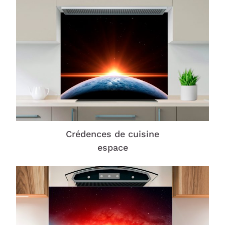
Crédences de cuisine
espace