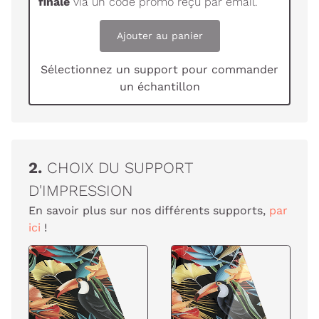
finale
via un code promo reçu par email.
Ajouter au panier
Sélectionnez un support pour commander
un échantillon
2.
CHOIX DU SUPPORT
D'IMPRESSION
En savoir plus sur nos différents supports,
par
ici
!