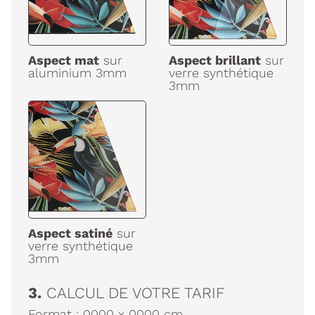
Aspect mat
sur
Aspect brillant
sur
aluminium 3mm
verre synthétique
3mm
Aspect satiné
sur
verre synthétique
3mm
3.
CALCUL DE VOTRE TARIF
Format :
0000
x
0000
cm