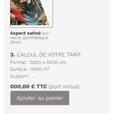
Aspect satiné
sur
verre synthétique
3mm
3.
CALCUL DE VOTRE TARIF
Format :
0000
x
0000
cm
2
Surface :
0000
m
Support :
...
000,00
€
TTC
(port inclus)
Ajouter au panier