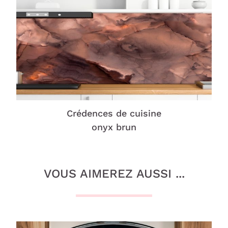
Crédences de cuisine
onyx brun
VOUS AIMEREZ AUSSI ...