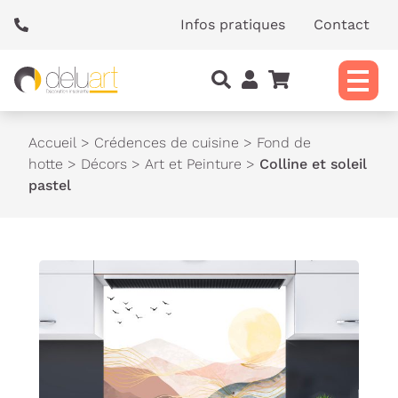
Panneau de gestion des cookies
Infos pratiques
Contact
Accueil
>
Crédences de cuisine
>
Fond de
hotte
>
Décors
>
Art et Peinture
>
Colline et soleil
pastel