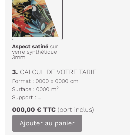
Aspect satiné
sur
verre synthétique
3mm
3.
CALCUL DE VOTRE TARIF
Format :
0000
x
0000
cm
2
Surface :
0000
m
Support :
...
000,00
€
TTC
(port inclus)
Ajouter au panier