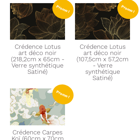
Promo !
Promo !
Crédence Lotus
Crédence Lotus
art déco noir
art déco noir
(218,2cm x 65cm -
(107,5cm x 57,2cm
Verre synthétique
- Verre
Satiné)
synthétique
Satiné)
Promo !
Crédence Carpes
Koï (60cm x 70cm