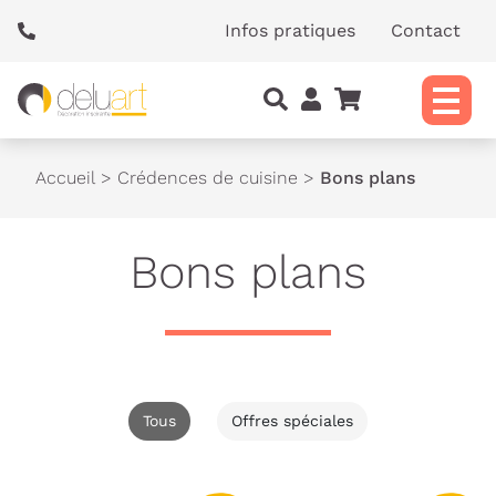
Panneau de gestion des cookies
Infos pratiques
Contact
Accueil
>
Crédences de cuisine
>
Bons plans
Bons plans
Tous
Offres spéciales