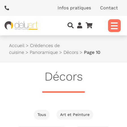
Panneau de gestion des cookies
Infos pratiques
Contact
Accueil
>
Crédences de
cuisine
>
Panoramique
>
Décors
>
Page 10
Décors
Tous
Art et Peinture